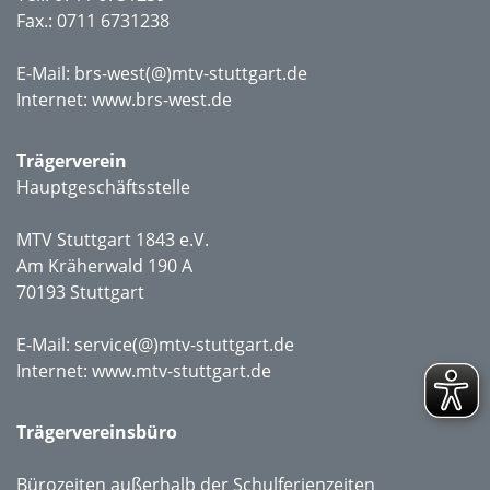
Fax.: 0711 6731238
E-Mail:
brs-west(@)mtv-stuttgart.de
Internet:
www.brs-west.de
Trägerverein
Hauptgeschäftsstelle
MTV Stuttgart 1843 e.V.
Am Kräherwald 190 A
70193 Stuttgart
E-Mail:
service(@)mtv-stuttgart.de
Internet:
www.mtv-stuttgart.de
Trägervereinsbüro
Bürozeiten außerhalb der Schulferienzeiten